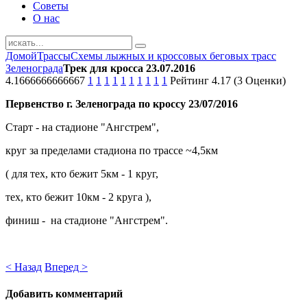
Советы
О нас
Домой
Трассы
Схемы лыжных и кроссовых беговых трасс
Зеленограда
Трек для кросса 23.07.2016
4.1666666666667
1
1
1
1
1
1
1
1
1
1
Рейтинг 4.17 (3 Оценки)
Первенство г. Зеленограда по кроссу 23/07/2016
Старт - на стадионе "Ангстрем",
круг за пределами стадиона по трассе ~4,5км
( для тех, кто бежит 5км - 1 круг,
тех, кто бежит 10км - 2 круга ),
финиш - на стадионе "Ангстрем".
< Назад
Вперед >
Добавить комментарий