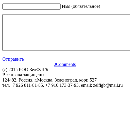
Имя (обязательное)
Отправить
JComments
(c) 2015 РОО ЗелФЛГБ
Все права защищены
124482, Россия, г.Москва, Зеленоград, корп.527
тел.+7 926 811-81-85, +7 916 173-37-93, email: zelflgb@mail.ru