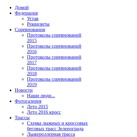
Домой
Федерация
Устав
Реквизиты
Соревнования
Протоколы соревнований
2015
Протоколы соревнований
2016
Протоколы соревнований
2017
Протоколы соревнований
2018
Протоколы соревнований
2019
Новости
Наши люди...
Фотогалерея
Лето 2015
Лето 2016 кросс
Трассы
Схемы лыжных и кроссовых
беговых трасс Зеленограда
Лыжероллерная трасса